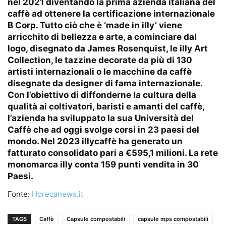
nel 2021 diventando la prima azienda italiana del
caffè ad ottenere la certificazione internazionale
B Corp. Tutto ciò che è ‘made in illy’ viene
arricchito di bellezza e arte, a cominciare dal
logo, disegnato da James Rosenquist, le illy Art
Collection, le tazzine decorate da più di 130
artisti internazionali o le macchine da caffè
disegnate da designer di fama internazionale.
Con l’obiettivo di diffonderne la cultura della
qualità ai coltivatori, baristi e amanti del caffè,
l’azienda ha sviluppato la sua Università del
Caffè che ad oggi svolge corsi in 23 paesi del
mondo. Nel 2023 illycaffè ha generato un
fatturato consolidato pari a €595,1 milioni. La rete
monomarca illy conta 159 punti vendita in 30
Paesi.
Fonte:
Horecanews.it
TAGS
Caffè
Capsule compostabili
capsule mps compostabili