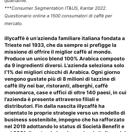
qualitative.
***Consumer Segmentation IT&US, Kantar 2022.
Questionario online a 1500 consumatori di caffè per
mercato.
illycaffè è un’azienda familiare italiana fondata a
Trieste nel 1933, che da sempre si prefigge la
missione di offrire il miglior caffè al mondo.
Produce un unico blend 100% Arabica composto
da 9 ingredienti diversi. L’azienda seleziona solo
l’1% dei migliori chicchi di Arabica. Ogni giorno
vengono gustate più di 8 milioni di tazzine di
caffè illy nei bar, ristoranti, alberghi, caffè
monomarca, case e uffici di oltre 140 paesi, in cui
l’azienda è presente attraverso filiali e
distributori. Fin dalla nascita illycaffè ha
orientato le proprie strategie verso un modello di
business sostenibile, impegno che ha rafforzato
nel 2019 adottando lo status di Società Benefit e