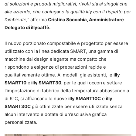
di soluzioni e prodotti migliorativi, rivolti sia ai singoli che
alle aziende, che coniugano la qualità illy con il rispetto per
l’ambiente,”
afferma
Cristina Scocchia, Amministratore
Delegato di illycaffè.
Il nuovo porzionato compostabile è progettato per essere
utilizzato con la linea dedicata SMART, una gamma di
macchine dal design elegante ma compatto che
rispondono a esigenze di preparazioni rapide e
qualitativamente ottime. Ai modelli già esistenti, le
illy
SMART10
e
illy SMART30
, per le quali occorre settare
l’impostazione di fabbrica della temperatura abbassandola
di 6°C, si affiancano le nuove
illy SMART10C
e
illy
SMART30C
già ottimizzate per essere utilizzate senza
alcun intervento e dotate di un’esclusiva grafica
personalizzata.