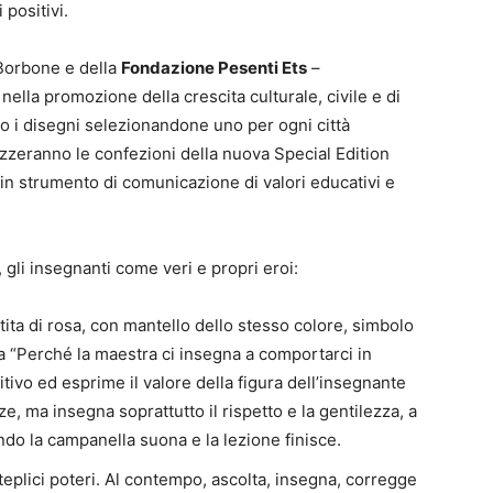
 positivi.
Borbone e della
Fondazione Pesenti Ets
–
ella promozione della crescita culturale, civile e di
o i disegni selezionandone uno per ogni città
rizzeranno le confezioni della nuova Special Edition
 in strumento di comunicazione di valori educativi e
, gli insegnanti come veri e propri eroi:
tita di rosa, con mantello dello stesso colore, simbolo
tta “Perché la maestra ci insegna a comportarci in
itivo ed esprime il valore della figura dell’insegnante
e, ma insegna soprattutto il rispetto e la gentilezza, a
ndo la campanella suona e la lezione finisce.
lteplici poteri. Al contempo, ascolta, insegna, corregge