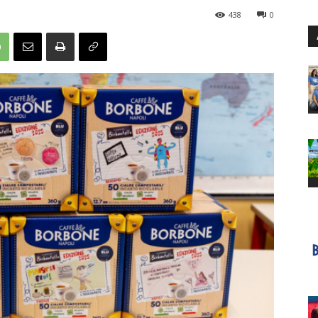
438
0