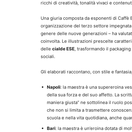
ricchi di creatività, tonalità vivaci e contenuti
Una giuria composta da esponenti di Caffè 
organizzazione del terzo settore impegnata n
genere delle nuove generazioni – ha valutat
coinvolta. Le illustrazioni prescelte caratte
delle
cialde ESE
, trasformando il packaging
sociali.
Gli elaborati raccontano, con stile e fantasia
Napoli
: la maestra è una supereroina ves
della sua forza e del suo affetto. La scri
maniera giusta” ne sottolinea il ruolo pos
che non si limita a trasmettere conoscenz
scuola e nella vita quotidiana, anche qua
Bari
: la maestra è un’eroina dotata di mo