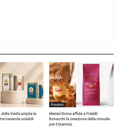
Prodotti
della Verità amplia la
Merisù Roma affida a Fratelli
re bevande solubili
Bonacchi la creazione della miscela
per il tiramisù