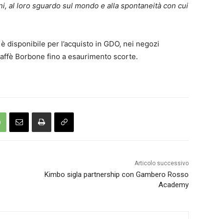
ni, al loro sguardo sul mondo e alla spontaneità con cui
o è disponibile per l’acquisto in GDO, nei negozi
 Caffè Borbone fino a esaurimento scorte.
Articolo successivo
Kimbo sigla partnership con Gambero Rosso
Academy