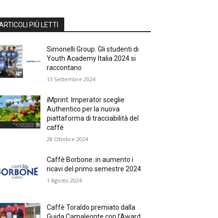
ARTICOLI PIÙ LETTI
Simonelli Group. Gli studenti di
Youth Academy Italia 2024 si
raccontano
13 Settembre 2024
iMprint. Imperator sceglie
Authentico per la nuova
piattaforma di tracciabilità del
caffè
28 Ottobre 2024
Caffè Borbone: in aumento i
ricavi del primo semestre 2024
1 Agosto 2024
Caffè Toraldo premiato dalla
Guida Camaleonte con l’Award