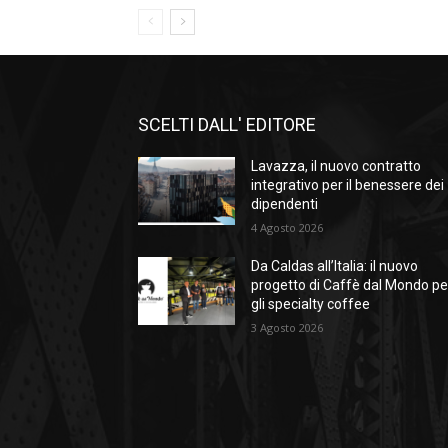
SCELTI DALL' EDITORE
Lavazza, il nuovo contratto
integrativo per il benessere dei
dipendenti
4 Agosto 2026
Da Caldas all’Italia: il nuovo
progetto di Caffè dal Mondo pe
gli specialty coffee
3 Agosto 2026