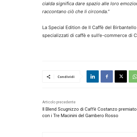
cialda significa dare spazio alle loro emozio
raccontano ciò che li circonda.”
La Special Edition de Il Caffè del Birbantell
specializzati di caffè e sull’e-commerce di
Condividi
Articolo precedente
Il Blend Scugnizzo di Caffè Costanzo premiato
con i Tre Macinini del Gambero Rosso