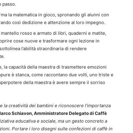
o passo.
rma la matematica in gioco, spronando gli alunni con
trando così dedizione e attenzione al loro impegno.
n mantello rosso e armato di libri, quaderni e matite,
oprire cose nuove e trasformare ogni lezione in
ottolinea l’abilità straordinaria di rendere
te.
, la capacità della maestra di trasmettere emozioni
pure è stanca, come raccontano due volti, uno triste e
superpotere della maestra è avere sempre il sorriso
re la creatività dei bambini e riconoscere l’importanza
arco Schiavon, Amministratore Delegato di Caffè
iziativa educativa e sociale, ma un gesto concreto a
oni. Portare i loro disegni sulle confezioni di caffè in