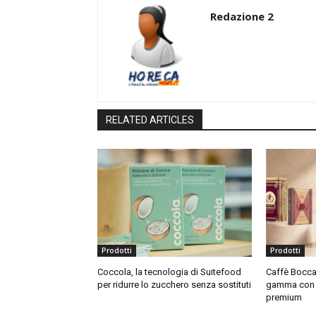
Redazione 2
RELATED ARTICLES
Prodotti
Prodotti
Coccola, la tecnologia di Suitefood
Caffè Bocca 
per ridurre lo zucchero senza sostituti
gamma con t
premium