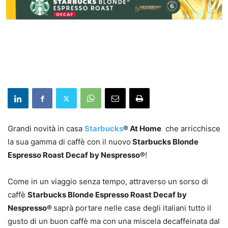
Grandi novità in casa
Starbucks
® At Home
che arricchisce
la sua gamma di caffè con il nuovo
Starbucks Blonde
Espresso Roast Decaf by Nespresso®
!
Come in un viaggio senza tempo, attraverso un sorso di
caffè
Starbucks Blonde Espresso Roast Decaf by
Nespresso®
saprà portare nelle case degli italiani tutto il
gusto di un buon caffè ma con una miscela decaffeinata dal