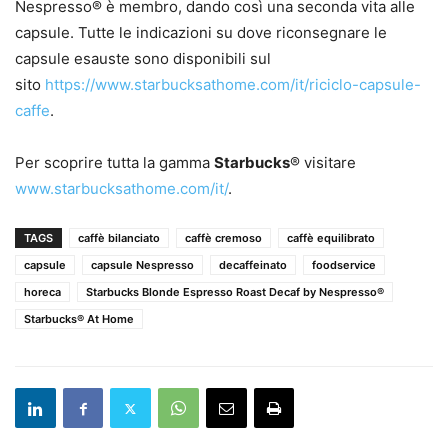
Nespresso® è membro, dando così una seconda vita alle
capsule. Tutte le indicazioni su dove riconsegnare le
capsule esauste sono disponibili sul
sito
https://www.starbucksathome.com/it/riciclo-capsule-
caffe
.
Per scoprire tutta la gamma
Starbucks
® visitare
www.starbucksathome.com/it/
.
TAGS
caffè bilanciato
caffè cremoso
caffè equilibrato
capsule
capsule Nespresso
decaffeinato
foodservice
horeca
Starbucks Blonde Espresso Roast Decaf by Nespresso®
Starbucks® At Home