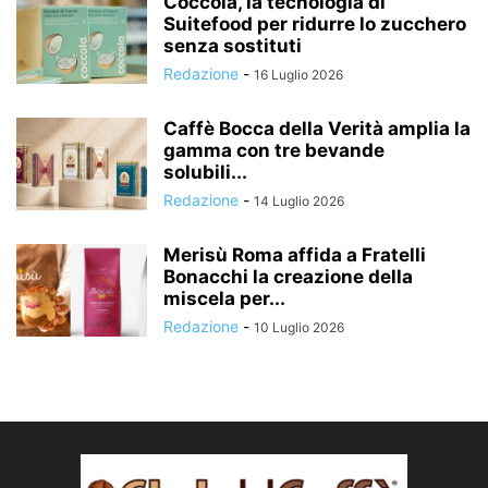
Coccola, la tecnologia di
Suitefood per ridurre lo zucchero
senza sostituti
Redazione
-
16 Luglio 2026
Caffè Bocca della Verità amplia la
gamma con tre bevande
solubili...
Redazione
-
14 Luglio 2026
Merisù Roma affida a Fratelli
Bonacchi la creazione della
miscela per...
Redazione
-
10 Luglio 2026