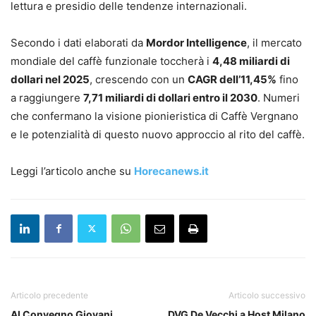
lettura e presidio delle tendenze internazionali.
Secondo i dati elaborati da
Mordor Intelligence
, il mercato
mondiale del caffè funzionale toccherà i
4,48 miliardi di
dollari nel 2025
, crescendo con un
CAGR dell’11,45%
fino
a raggiungere
7,71 miliardi di dollari entro il 2030
. Numeri
che confermano la visione pionieristica di Caffè Vergnano
e le potenzialità di questo nuovo approccio al rito del caffè.
Leggi l’articolo anche su
Horecanews.it
Articolo precedente
Articolo successivo
Al Convegno Giovani
DVG De Vecchi a Host Milano