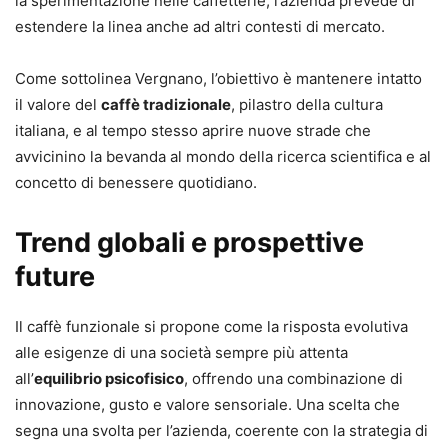
la sperimentazione nelle caffetterie, l’azienda prevede di
estendere la linea anche ad altri contesti di mercato.
Come sottolinea Vergnano, l’obiettivo è mantenere intatto
il valore del
caffè tradizionale
, pilastro della cultura
italiana, e al tempo stesso aprire nuove strade che
avvicinino la bevanda al mondo della ricerca scientifica e al
concetto di benessere quotidiano.
Trend globali e prospettive
future
Il caffè funzionale si propone come la risposta evolutiva
alle esigenze di una società sempre più attenta
all’
equilibrio psicofisico
, offrendo una combinazione di
innovazione, gusto e valore sensoriale. Una scelta che
segna una svolta per l’azienda, coerente con la strategia di