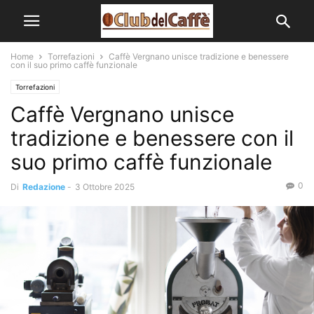
Home
Torrefazioni
Caffè Vergnano unisce tradizione e benessere
con il suo primo caffè funzionale
Torrefazioni
Caffè Vergnano unisce
tradizione e benessere con il
suo primo caffè funzionale
0
Di
Redazione
-
3 Ottobre 2025