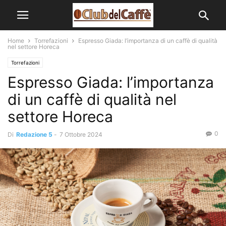
Home
Torrefazioni
Espresso Giada: l’importanza di un caffè di qualità
nel settore Horeca
Torrefazioni
Espresso Giada: l’importanza
di un caffè di qualità nel
settore Horeca
0
Di
Redazione 5
-
7 Ottobre 2024