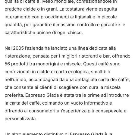
qualità di caffè a livello mondiale, confezionandole in
pratiche cialde o in grani. La tostatura viene eseguita
interamente con procedimenti artigianali e in piccole
quantità, per garantire il massimo controllo e garantire le
caratteristiche uniche di ogni chicco.
Nel 2005 l’azienda ha lanciato una linea dedicata alla
ristorazione, pensata per i migliori ristoranti e bar, offrendo
56 prodotti tra monorigini e miscele. Questi caffè sono
confezionati in cialde di carta ecologica, smaltibili
nell’umido, accompagnati da una dettagliata carta dei caffè,
che consente ai clienti di scegliere con cura la miscela
preferita. Espresso Giada è stata tra le prime ad introdurre
la carta dei caffè, colmando un vuoto informativo e
offrendo ai consumatori un’esperienza più consapevole e
personalizzata.
Un altro elemento distintivo di Espresso Giada è la