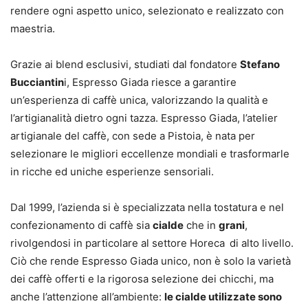
rendere ogni aspetto unico, selezionato e realizzato con
maestria.
Grazie ai blend esclusivi, studiati dal fondatore
Stefano
Bucciantin
i, Espresso Giada riesce a garantire
un’esperienza di caffè unica, valorizzando la qualità e
l’artigianalità dietro ogni tazza. Espresso Giada, l’atelier
artigianale del caffè, con sede a Pistoia, è nata per
selezionare le migliori eccellenze mondiali e trasformarle
in ricche ed uniche esperienze sensoriali.
Dal 1999, l’azienda si è specializzata nella tostatura e nel
confezionamento di caffè sia
cialde
che in
grani
,
rivolgendosi in particolare al settore Horeca
di alto livello.
Ciò che rende Espresso Giada unico, non è solo la varietà
dei caffè offerti e la rigorosa selezione dei chicchi, ma
anche l’attenzione all’ambiente:
le cialde utilizzate sono