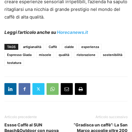
creare esperienze sensoriali irripetibili, l’azienda ha saputo
ritagliarsi una nicchia di grande prestigio nel mondo del
caffè di alta qualità.
Leggi l’articolo anche su
Horecanews.it
TAGS
artigianalità
Caffè
cialde
esperienza
Espresso Giada
miscele
qualità
ristorazione
sostenibilità
tostatura
Articolo precedente
Articolo successivo
Essse Caffè al SUN
“Gradisca un caffè”: La San
Beach&Outdoor con nuova
Marco accoglie oltre 200