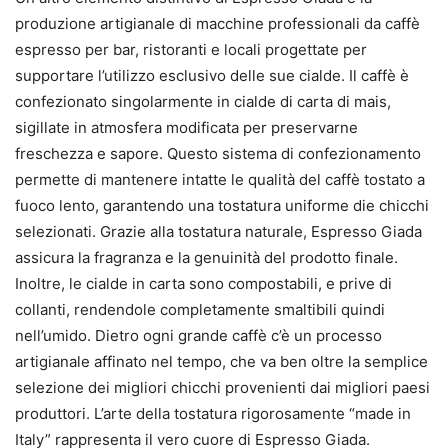
produzione artigianale di macchine professionali da caffè
espresso per bar, ristoranti e locali progettate per
supportare l’utilizzo esclusivo delle sue cialde. Il caffè è
confezionato singolarmente in cialde di carta di mais,
sigillate in atmosfera modificata per preservarne
freschezza e sapore. Questo sistema di confezionamento
permette di mantenere intatte le qualità del caffè tostato a
fuoco lento, garantendo una tostatura uniforme die chicchi
selezionati. Grazie alla tostatura naturale, Espresso Giada
assicura la fragranza e la genuinità del prodotto finale.
Inoltre, le cialde in carta sono compostabili, e prive di
collanti, rendendole completamente smaltibili quindi
nell’umido. Dietro ogni grande caffè c’è un processo
artigianale affinato nel tempo, che va ben oltre la semplice
selezione dei migliori chicchi provenienti dai migliori paesi
produttori. L’arte della tostatura rigorosamente “made in
Italy” rappresenta il vero cuore di Espresso Giada.