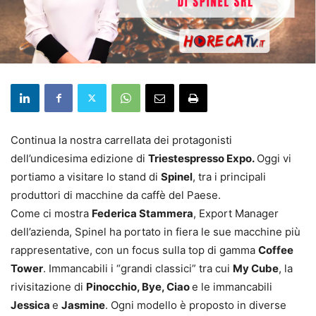
Continua la nostra carrellata dei protagonisti
dell’undicesima edizione di
Triestespresso Expo.
Oggi vi
portiamo a visitare lo stand di
Spinel
, tra i principali
produttori di macchine da caffè del Paese.
Come ci mostra
Federica Stammera
, Export Manager
dell’azienda, Spinel ha portato in fiera le sue macchine più
rappresentative, con un focus sulla top di gamma
Coffee
Tower
. Immancabili i “grandi classici” tra cui
My Cube
, la
rivisitazione di
Pinocchio, Bye, Ciao
e le immancabili
Jessica
e
Jasmine
. Ogni modello è proposto in diverse