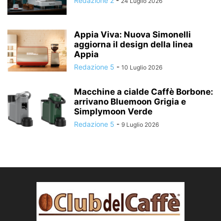
Redazione 2
-
24 Luglio 2026
Appia Viva: Nuova Simonelli
aggiorna il design della linea
Appia
Redazione 5
-
10 Luglio 2026
Macchine a cialde Caffè Borbone:
arrivano Bluemoon Grigia e
Simplymoon Verde
Redazione 5
-
9 Luglio 2026