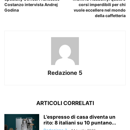
Costanzo intervista Andrej
corsi imperdibili per chi
Godina
vuole eccellere nel mondo
della caffetteria
Redazione 5
ARTICOLI CORRELATI
L’espresso di casa diventa un
rito: 8 italiani su 10 puntano...