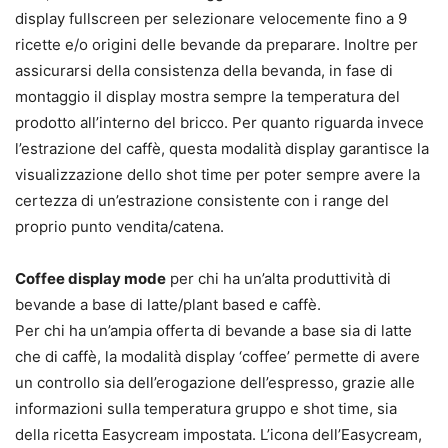
display fullscreen per selezionare velocemente fino a 9
ricette e/o origini delle bevande da preparare. Inoltre per
assicurarsi della consistenza della bevanda, in fase di
montaggio il display mostra sempre la temperatura del
prodotto all’interno del bricco. Per quanto riguarda invece
l’estrazione del caffè, questa modalità display garantisce la
visualizzazione dello shot time per poter sempre avere la
certezza di un’estrazione consistente con i range del
proprio punto vendita/catena.
Coffee display mode
per chi ha un’alta produttività di
bevande a base di latte/plant based e caffè.
Per chi ha un’ampia offerta di bevande a base sia di latte
che di caffè, la modalità display ‘coffee’ permette di avere
un controllo sia dell’erogazione dell’espresso, grazie alle
informazioni sulla temperatura gruppo e shot time, sia
della ricetta Easycream impostata. L’icona dell’Easycream,