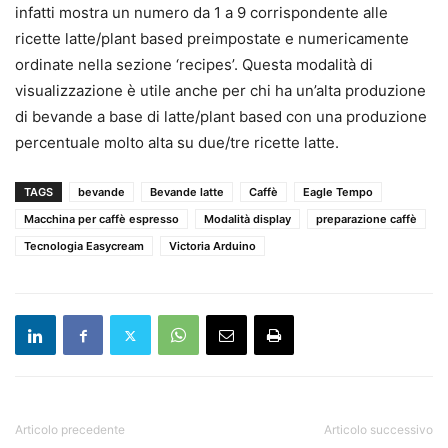
infatti mostra un numero da 1 a 9 corrispondente alle
ricette latte/plant based preimpostate e numericamente
ordinate nella sezione ‘recipes’. Questa modalità di
visualizzazione è utile anche per chi ha un’alta produzione
di bevande a base di latte/plant based con una produzione
percentuale molto alta su due/tre ricette latte.
TAGS
bevande
Bevande latte
Caffè
Eagle Tempo
Macchina per caffè espresso
Modalità display
preparazione caffè
Tecnologia Easycream
Victoria Arduino
Articolo precedente
Articolo successivo