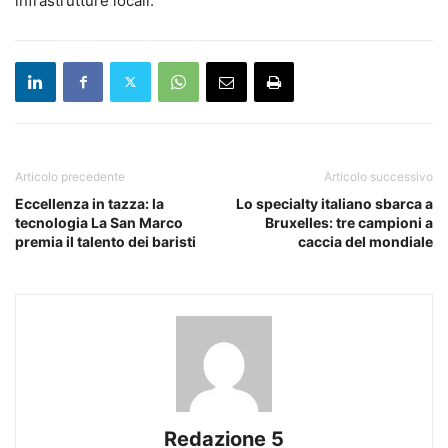
infrastrutture locali.
Articolo precedente
Articolo successivo
Eccellenza in tazza: la
Lo specialty italiano sbarca a
tecnologia La San Marco
Bruxelles: tre campioni a
premia il talento dei baristi
caccia del mondiale
Redazione 5