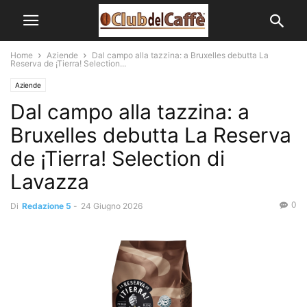
Home
Aziende
Dal campo alla tazzina: a Bruxelles debutta La
Reserva de ¡Tierra! Selection...
Aziende
Dal campo alla tazzina: a
Bruxelles debutta La Reserva
de ¡Tierra! Selection di
Lavazza
0
Di
Redazione 5
-
24 Giugno 2026