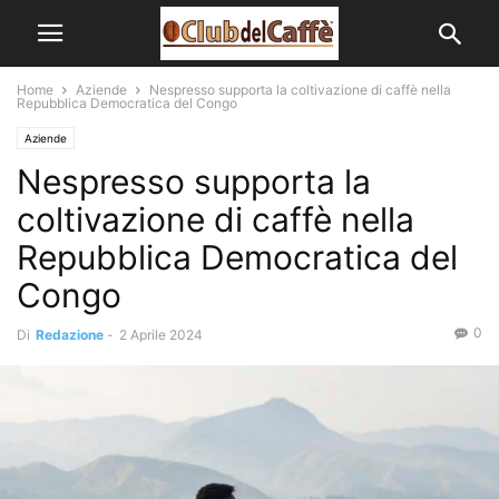
Home
Aziende
Nespresso supporta la coltivazione di caffè nella
Repubblica Democratica del Congo
Aziende
Nespresso supporta la
coltivazione di caffè nella
Repubblica Democratica del
Congo
0
Di
Redazione
-
2 Aprile 2024