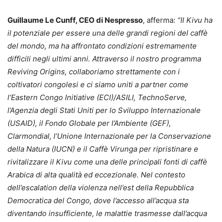
Guillaume Le Cunff, CEO di Nespresso
, afferma:
“Il Kivu ha
il potenziale per essere una delle grandi regioni del caffè
del mondo, ma ha affrontato condizioni estremamente
difficili negli ultimi anni. Attraverso il nostro programma
Reviving Origins, collaboriamo strettamente con i
coltivatori congolesi e ci siamo uniti a partner come
l’Eastern Congo Initiative (ECI)/ASILI, TechnoServe,
l’Agenzia degli Stati Uniti per lo Sviluppo Internazionale
(USAID), il Fondo Globale per l’Ambiente (GEF),
Clarmondial, l’Unione Internazionale per la Conservazione
della Natura (IUCN) e il Caffè Virunga per ripristinare e
rivitalizzare il Kivu come una delle principali fonti di caffè
Arabica di alta qualità ed eccezionale. Nel contesto
dell’escalation della violenza nell’est della Repubblica
Democratica del Congo, dove l’accesso all’acqua sta
diventando insufficiente, le malattie trasmesse dall’acqua