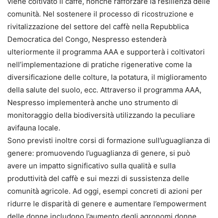
viene coltivato il caffè, nonché rafforzare la resilienza delle
comunità. Nel sostenere il processo di ricostruzione e
rivitalizzazione del settore del caffè nella Repubblica
Democratica del Congo, Nespresso estenderà
ulteriormente il programma AAA e supporterà i coltivatori
nell’implementazione di pratiche rigenerative come la
diversificazione delle colture, la potatura, il miglioramento
della salute del suolo, ecc. Attraverso il programma AAA,
Nespresso implementerà anche uno strumento di
monitoraggio della biodiversità utilizzando la peculiare
avifauna locale.
Sono previsti inoltre corsi di formazione sull’uguaglianza di
genere: promuovendo l’uguaglianza di genere, si può
avere un impatto significativo sulla qualità e sulla
produttività del caffè e sui mezzi di sussistenza delle
comunità agricole. Ad oggi, esempi concreti di azioni per
ridurre le disparità di genere e aumentare l’empowerment
delle donne includono l’aumento degli agronomi donne