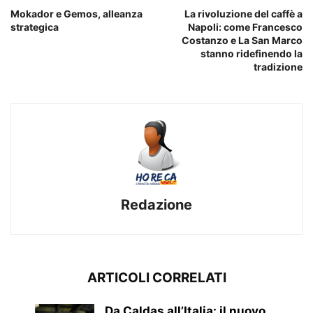
Mokador e Gemos, alleanza
La rivoluzione del caffè a
strategica
Napoli: come Francesco
Costanzo e La San Marco
stanno ridefinendo la
tradizione
Redazione
ARTICOLI CORRELATI
Da Caldas all’Italia: il nuovo