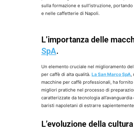
sulla formazione e sull’istruzione, portand
e nelle caffetterie di Napoli.
L’importanza delle macch
SpA
.
Un elemento cruciale nel miglioramento della
per caffè di alta qualità.
La San Marco SpA
,
macchine per caffè professionali, ha fornito
migliori pratiche nel processo di preparazi
caratterizzate da tecnologia all’avanguardi
baristi napoletani di estrarre sapientement
L’evoluzione della cultura