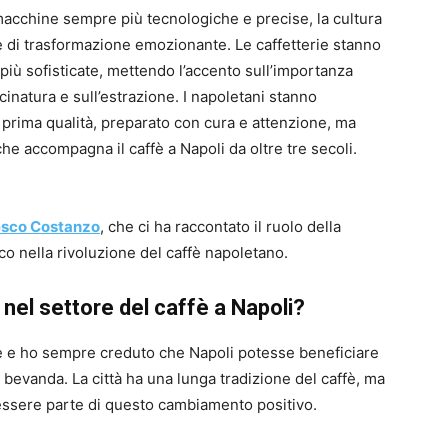
macchine sempre più tecnologiche e precise, la cultura
se di trasformazione emozionante. Le caffetterie stanno
iù sofisticate, mettendo l’accento sull’importanza
acinatura e sull’estrazione. I napoletani stanno
i prima qualità, preparato con cura e attenzione, ma
he accompagna il caffè a Napoli da oltre tre secoli.
sco Costanzo
, che ci ha raccontato il ruolo della
 nella rivoluzione del caffè napoletano.
 nel settore del caffè a Napoli?
 e ho sempre creduto che Napoli potesse beneficiare
 bevanda. La città ha una lunga tradizione del caffè, ma
 essere parte di questo cambiamento positivo.