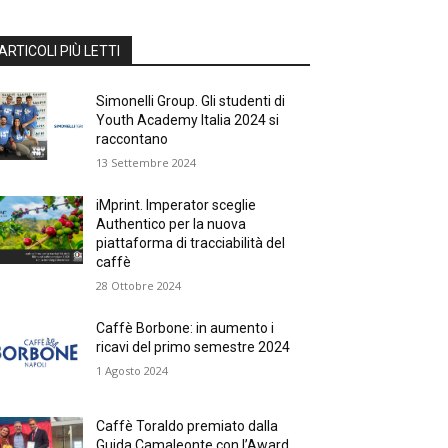
ARTICOLI PIÙ LETTI
Simonelli Group. Gli studenti di
Youth Academy Italia 2024 si
raccontano
13 Settembre 2024
iMprint. Imperator sceglie
Authentico per la nuova
piattaforma di tracciabilità del
caffè
28 Ottobre 2024
Caffè Borbone: in aumento i
ricavi del primo semestre 2024
1 Agosto 2024
Caffè Toraldo premiato dalla
Guida Camaleonte con l’Award