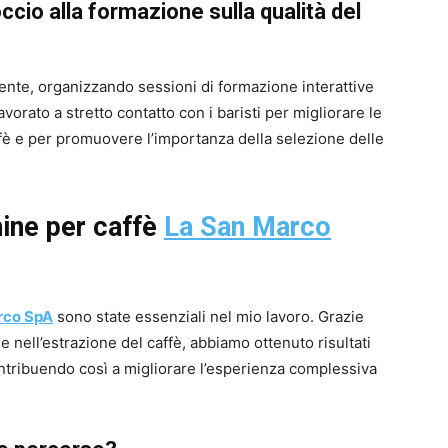
ccio alla formazione sulla qualità del
ente, organizzando sessioni di formazione interattive
avorato a stretto contatto con i baristi per migliorare le
fè e per promuovere l’importanza della selezione delle
ine per caffè
La San Marco
rco SpA
sono state essenziali nel mio lavoro. Grazie
ne nell’estrazione del caffè, abbiamo ottenuto risultati
ontribuendo così a migliorare l’esperienza complessiva