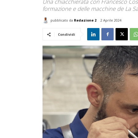
Una chiacchierata con Francesco Costa
formazione e delle macchine de La Sa
pubblicato da
Redazione 2
2 Aprile 2024
Condividi