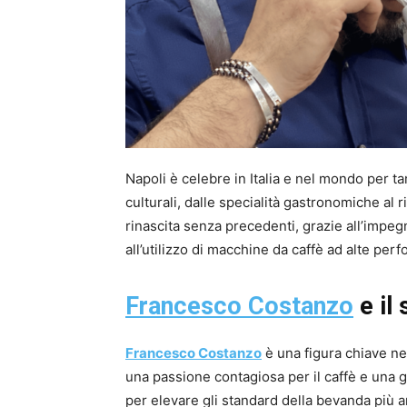
Napoli è celebre in Italia e nel mondo per ta
culturali, dalle specialità gastronomiche al r
rinascita senza precedenti, grazie all’impeg
all’utilizzo di macchine da caffè ad alte pe
Francesco Costanzo
e il
Francesco Costanzo
è una figura chiave ne
una passione contagiosa per il caffè e una 
per elevare gli standard della bevanda più a