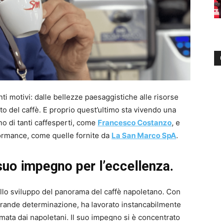
nti motivi: dalle bellezze paesaggistiche alle risorse
ito del caffè. E proprio quest’ultimo sta vivendo una
no di tanti caffesperti, come
Francesco Costanzo
, e
rformance, come quelle fornite da
La San Marco SpA
.
 suo impegno per l’eccellenza.
llo sviluppo del panorama del caffè napoletano. Con
grande determinazione, ha lavorato instancabilmente
mata dai napoletani. Il suo impegno si è concentrato