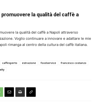
el promuovere la qualità del caffè a
uovere la qualità del caffè a Napoli attraverso
izzazione. Voglio continuare a innovare e adattare le mie
oli rimanga al centro della cultura del caffè italiana.
caffesperto
estrazione
foodservice
francesco costanzo
alty