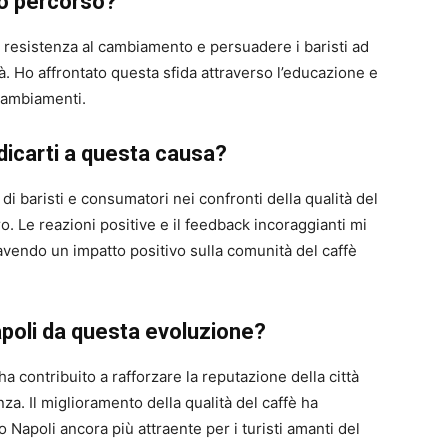
tuo percorso?
la resistenza al cambiamento e persuadere i baristi ad
à. Ho affrontato questa sfida attraverso l’educazione e
 cambiamenti.
dicarti a questa causa?
i baristi e consumatori nei confronti della qualità del
ro. Le reazioni positive e il feedback incoraggianti mi
vendo un impatto positivo sulla comunità del caffè
poli da questa evoluzione?
ha contribuito a rafforzare la reputazione della città
a. Il miglioramento della qualità del caffè ha
so Napoli ancora più attraente per i turisti amanti del