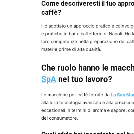
Come descriveresti il tuo appro
caffè?
Ho adottato un approccio pratico e coinvolg
e pratiche in bar e caffetterie di Napoli. Ho l
loro competenze nella preparazione del caf
materie prime di alta qualità.
Che ruolo hanno le macch
SpA
nel tuo lavoro?
Le macchine per caffè fornite da
La San Ma
alla loro tecnologia avanzata e alla precisio
eccezionali in termini di aroma e sapore, c
del consumatore.