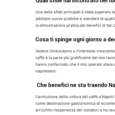
Quali sfide hai incontrato nel 
Una delle sfide principali è stata superare 
adottare nuove pratiche e standard di qualit
la dimostrazione pratica dei benefici di tali
Cosa ti spinge ogni giorno a de
Vedere l’entusiasmo e l’interesse crescente d
caffè è la parte più gratificante del mio lavo
hanno confermato che il mio operato stava a
napoletano.
Che benefici ne sta traendo Na
L’evoluzione della cultura del caffè a Napoli 
come destinazione gastronomica di eccellenz
arricchito l’esperienza dei visitatori e ha re