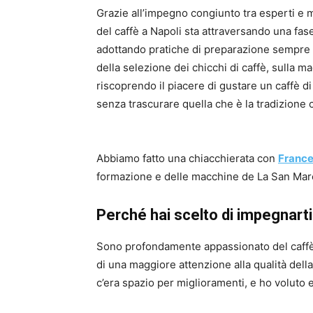
Grazie all’impegno congiunto tra esperti e 
del caffè a Napoli sta attraversando una fa
adottando pratiche di preparazione sempre p
della selezione dei chicchi di caffè, sulla m
riscoprendo il piacere di gustare un caffè d
senza trascurare quella che è la tradizione c
Abbiamo fatto una chiacchierata con
France
formazione e delle macchine de La San Marco
Perché hai scelto di impegnarti
Sono profondamente appassionato del caffè
di una maggiore attenzione alla qualità della
c’era spazio per miglioramenti, e ho voluto