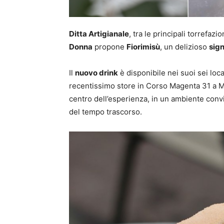
Ditta Artigianale
, tra le principali torrefazi
Donna
propone
Fiorimisù
, un delizioso
sig
Il
nuovo drink
è disponibile nei suoi sei loca
recentissimo store in Corso Magenta 31 a Mil
centro dell’esperienza, in un ambiente conviv
del tempo trascorso.