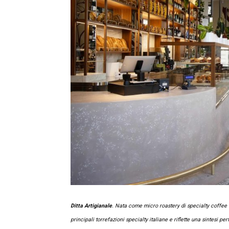
Ditta Artigianale
. Nata come micro roastery di specialty coffee 
principali torrefazioni specialty italiane e riflette una sintesi pe