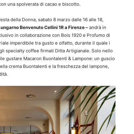
on una spolverata di cacao e biscotto.
 Festa della Donna, sabato 8 marzo dalle 16 alle 18,
 Lungarno Benvenuto Cellini 1R a Firenze –
andrà in
clusivo in collaborazione con Bois 1920 e Profumo di
le imperdibile tra gusto e olfatto, durante il quale i
i specialty coffee firmati Ditta Artigianale. Solo nello
sibile gustare Macaron Buontalenti & Lampone: un guscio
ella crema Buontalenti e la freschezza del lampone,
ità.