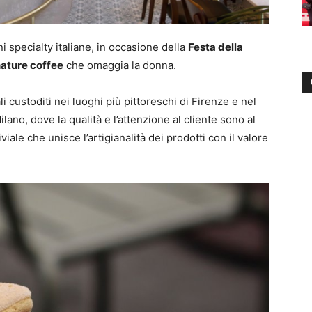
oni specialty italiane, in occasione della
Festa della
nature coffee
che omaggia la donna.
li custoditi nei luoghi più pittoreschi di Firenze e nel
ano, dove la qualità e l’attenzione al cliente sono al
iale che unisce l’artigianalità dei prodotti con il valore