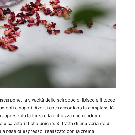
ascarpone, la vivacità dello sciroppo di ibisco e il tocco
stamenti e sapori diversi che raccontano la complessità
i, rappresenta la forza e la dolcezza che rendono
 e caratteristiche uniche. Si tratta di una variante di
misù a base di espresso, realizzato con la crema