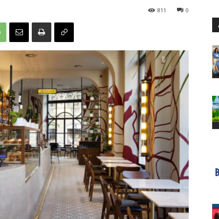
811
0