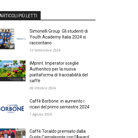
ARTICOLI PIÙ LETTI
Simonelli Group. Gli studenti di
Youth Academy Italia 2024 si
raccontano
13 Settembre 2024
iMprint. Imperator sceglie
Authentico per la nuova
piattaforma di tracciabilità del
caffè
28 Ottobre 2024
Caffè Borbone: in aumento i
ricavi del primo semestre 2024
1 Agosto 2024
Caffè Toraldo premiato dalla
Guida Camaleonte con l’Award