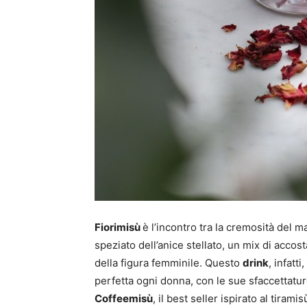
Fiorimisù
è l’incontro tra la cremosità del m
speziato dell’anice stellato, un mix di acco
della figura femminile. Questo
drink
, infatt
perfetta ogni donna, con le sue sfaccettature
Coffeemisù
, il best seller ispirato al tira