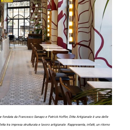
e fondata da Francesco Sanapo e Patrick Hoffer, Ditta Artigianale è una delle
rfetta tra impresa strutturata e lavoro artigianale. Rappresenta, infatti, un ritorno