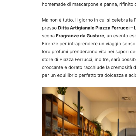
homemade di mascarpone e panna, rifinito c
Ma non è tutto. Il giorno in cui si celebra la
presso
Ditta Artigianale Piazza Ferrucci –
scena
Fragranze da Gustare
, un evento es
Firenze per intraprendere un viaggio sensoria
loro profumi prenderanno vita nei sapori degl
store di Piazza Ferrucci, inoltre, sarà pos
croccante e dorato racchiude la cremosità d
per un equilibrio perfetto tra dolcezza e acid