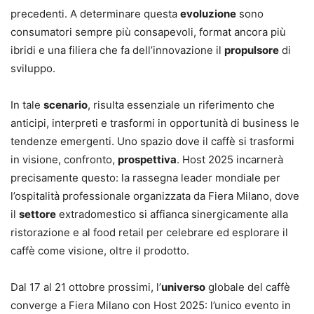
precedenti. A determinare questa
evoluzione
sono
consumatori sempre più consapevoli, format ancora più
ibridi e una filiera che fa dell’innovazione il
propulsore
di
sviluppo.
In tale
scenario
, risulta essenziale un riferimento che
anticipi, interpreti e trasformi in opportunità di business le
tendenze emergenti. Uno spazio dove il caffè si trasformi
in visione, confronto,
prospettiva
. Host 2025 incarnerà
precisamente questo: la rassegna leader mondiale per
l’ospitalità professionale organizzata da Fiera Milano, dove
il
settore
extradomestico si affianca sinergicamente alla
ristorazione e al food retail per celebrare ed esplorare il
caffè come visione, oltre il prodotto.
Dal 17 al 21 ottobre prossimi, l’
universo
globale del caffè
converge a Fiera Milano con Host 2025: l’unico evento in