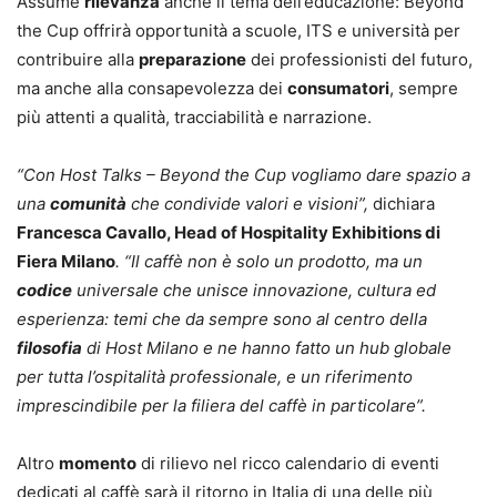
Assume
rilevanza
anche il tema dell’educazione: Beyond
the Cup offrirà opportunità a scuole, ITS e università per
contribuire alla
preparazione
dei professionisti del futuro,
ma anche alla consapevolezza dei
consumatori
, sempre
più attenti a qualità, tracciabilità e narrazione.
“Con Host Talks – Beyond the Cup vogliamo dare spazio a
una
comunità
che condivide valori e visioni”,
dichiara
Francesca Cavallo, Head of Hospitality Exhibitions di
Fiera Milano
. “Il caffè non è solo un prodotto, ma un
codice
universale che unisce innovazione, cultura ed
esperienza: temi che da sempre sono al centro della
filosofia
di Host Milano e ne hanno fatto un hub globale
per tutta l’ospitalità professionale, e un riferimento
imprescindibile per la filiera del caffè in particolare”.
Altro
momento
di rilievo nel ricco calendario di eventi
dedicati al caffè sarà il ritorno in Italia di una delle più