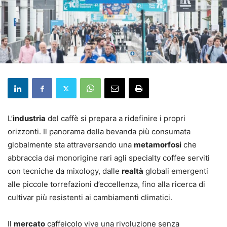
L’
industria
del caffè si prepara a ridefinire i propri
orizzonti. Il panorama della bevanda più consumata
globalmente sta attraversando una
metamorfosi
che
abbraccia dai monorigine rari agli specialty coffee serviti
con tecniche da mixology, dalle
realtà
globali emergenti
alle piccole torrefazioni d’eccellenza, fino alla ricerca di
cultivar più resistenti ai cambiamenti climatici.
Il
mercato
caffeicolo vive una rivoluzione senza