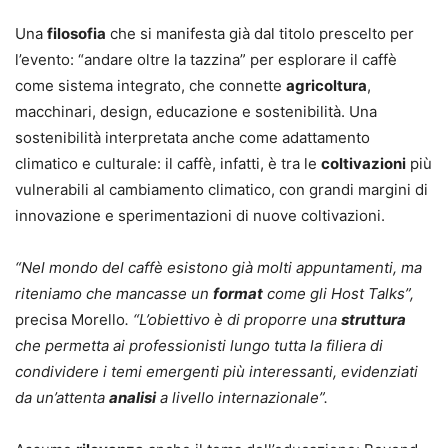
Una
filosofia
che si manifesta già dal titolo prescelto per
l’evento: “andare oltre la tazzina” per esplorare il caffè
come sistema integrato, che connette
agricoltura
,
macchinari, design, educazione e sostenibilità. Una
sostenibilità interpretata anche come adattamento
climatico e culturale: il caffè, infatti, è tra le
coltivazioni
più
vulnerabili al cambiamento climatico, con grandi margini di
innovazione e sperimentazioni di nuove coltivazioni.
“Nel mondo del caffè esistono già molti appuntamenti, ma
riteniamo che mancasse un
format
come gli Host Talks”,
precisa Morello
. “L’obiettivo è di proporre una
struttura
che permetta ai professionisti lungo tutta la filiera di
condividere i temi emergenti più interessanti, evidenziati
da un’attenta
analisi
a livello internazionale”.