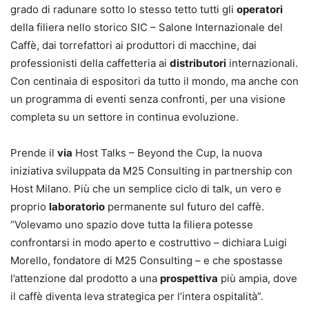
grado di radunare sotto lo stesso tetto tutti gli
operatori
della filiera nello storico SIC – Salone Internazionale del
Caffè, dai torrefattori ai produttori di macchine, dai
professionisti della caffetteria ai
distributori
internazionali.
Con centinaia di espositori da tutto il mondo, ma anche con
un programma di eventi senza confronti, per una visione
completa su un settore in continua evoluzione.
Prende il
via
Host Talks – Beyond the Cup, la nuova
iniziativa sviluppata da M25 Consulting in partnership con
Host Milano. Più che un semplice ciclo di talk, un vero e
proprio
laboratorio
permanente sul futuro del caffè.
“Volevamo uno spazio dove tutta la filiera potesse
confrontarsi in modo aperto e costruttivo – dichiara Luigi
Morello, fondatore di M25 Consulting – e che spostasse
l’attenzione dal prodotto a una
prospettiva
più ampia, dove
il caffè diventa leva strategica per l’intera ospitalità”.