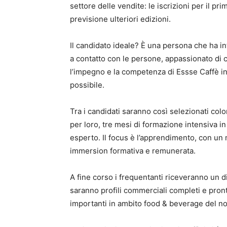
settore delle vendite: le iscrizioni per il 
previsione ulteriori edizioni.
Il candidato ideale? È una persona che ha in
a contatto con le persone, appassionato di
l’impegno e la competenza di Essse Caffè i
possibile.
Tra i candidati saranno così selezionati co
per loro, tre mesi di formazione intensiva i
esperto. Il focus è l’apprendimento, con un 
immersion formativa e remunerata.
A fine corso i frequentanti riceveranno un 
saranno profili commerciali completi e pront
importanti in ambito food & beverage del n