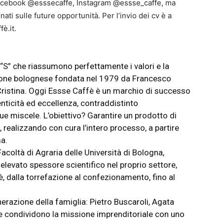
i (Facebook @esssecaffe, Instagram @essse_caffe, ma
ati sulle future opportunità. Per l’invio dei cv è a
è.it.
 “S” che riassumono perfettamente i valori e la
azione bolognese fondata nel 1979 da Francesco
Cristina. Oggi Essse Caffè è un marchio di successo
tenticità ed eccellenza, contraddistinto
sue miscele. L’obiettivo? Garantire un prodotto di
o, realizzando con cura l’intero processo, a partire
ma.
Facoltà di Agraria delle Università di Bologna,
elevato spessore scientifico nel proprio settore,
, dalla torrefazione al confezionamento, fino al
nerazione della famiglia: Pietro Buscaroli, Agata
e condividono la missione imprenditoriale con uno