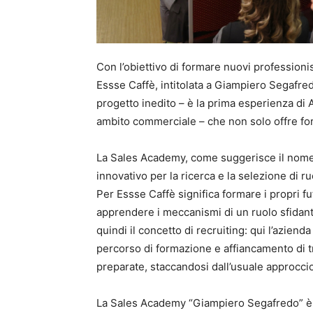
Con l’obiettivo di formare nuovi professioni
Essse Caffè, intitolata a Giampiero Segafr
progetto inedito – è la prima esperienza di
ambito commerciale – che non solo offre for
La Sales Academy, come suggerisce il nome
innovativo per la ricerca e la selezione di r
Per Essse Caffè significa formare i propri fut
apprendere i meccanismi di un ruolo sfidan
quindi il concetto di recruiting: qui l’aziend
percorso di formazione e affiancamento di t
preparate, staccandosi dall’usuale approccio
La Sales Academy “Giampiero Segafredo” è a