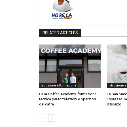
RELATED ARTICLES
Istruzione e Formazione
Istruzione e
CIDA Coffee Academy, formazione
La San Marco
tecnica per torrefazioni e operatori
Espresso Ta
del caffè
d’Isonzo