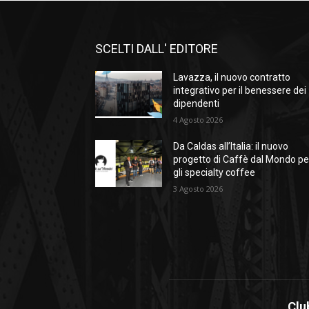
SCELTI DALL' EDITORE
Lavazza, il nuovo contratto
integrativo per il benessere dei
dipendenti
4 Agosto 2026
Da Caldas all’Italia: il nuovo
progetto di Caffè dal Mondo pe
gli specialty coffee
3 Agosto 2026
Clu