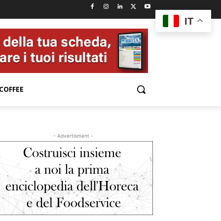
e
IT
COFFEE
- Advertisment -