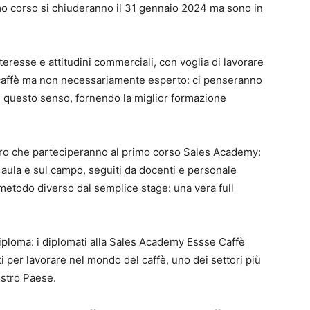
primo corso si chiuderanno il 31 gennaio 2024 ma sono in
teresse e attitudini commerciali, con voglia di lavorare
 caffè ma non necessariamente esperto: ci penseranno
n questo senso, fornendo la miglior formazione
loro che parteciperanno al primo corso Sales Academy:
n aula e sul campo, seguiti da docenti e personale
metodo diverso dal semplice stage: una vera full
diploma: i diplomati alla Sales Academy Essse Caffè
i per lavorare nel mondo del caffè, uno dei settori più
ostro Paese.