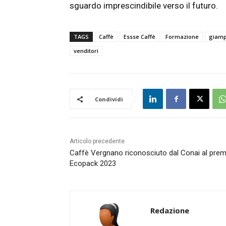
sguardo imprescindibile verso il futuro.
TAGS
Caffè
Essse Caffè
Formazione
giamp
venditori
Condividi
Articolo precedente
Caffè Vergnano riconosciuto dal Conai al prem
Ecopack 2023
Redazione