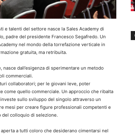
sti e talenti del settore nasce la Sales Academy di
edo, padre del presidente Francesco Segafredo. Un
 Academy nel mondo della torrefazione verticale in
mazione gratuita, ma retribuita.
, nasce dall’esigenza di sperimentare un metodo
uoli commerciali.
uri collaboratori; per le giovani leve, poter
te come quello commerciale. Un approccio che ribalta
a investe sullo sviluppo del singolo attraverso un
re mesi per creare figure professionali competenti e
 del colloquio di selezione.
perta a tutti coloro che desiderano cimentarsi nel