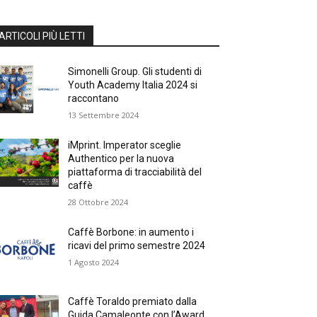
ARTICOLI PIÙ LETTI
Simonelli Group. Gli studenti di
Youth Academy Italia 2024 si
raccontano
13 Settembre 2024
iMprint. Imperator sceglie
Authentico per la nuova
piattaforma di tracciabilità del
caffè
28 Ottobre 2024
Caffè Borbone: in aumento i
ricavi del primo semestre 2024
1 Agosto 2024
Caffè Toraldo premiato dalla
Guida Camaleonte con l’Award