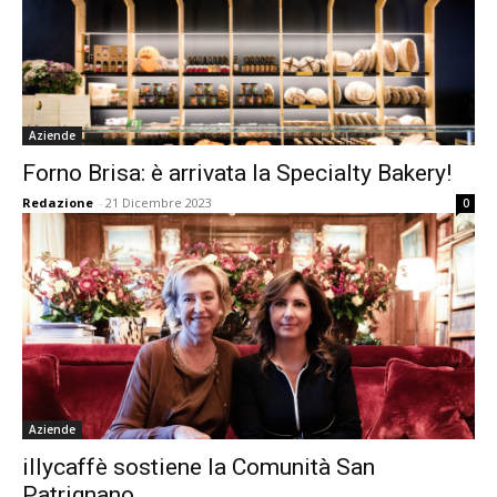
Aziende
Forno Brisa: è arrivata la Specialty Bakery!
Redazione
-
21 Dicembre 2023
0
Aziende
illycaffè sostiene la Comunità San
Patrignano