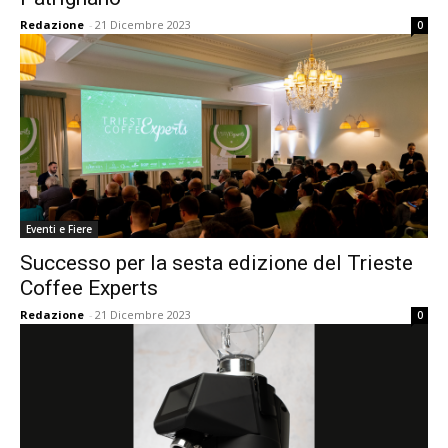
Redazione
-
21 Dicembre 2023
0
Eventi e Fiere
Successo per la sesta edizione del Trieste
Coffee Experts
Redazione
-
21 Dicembre 2023
0