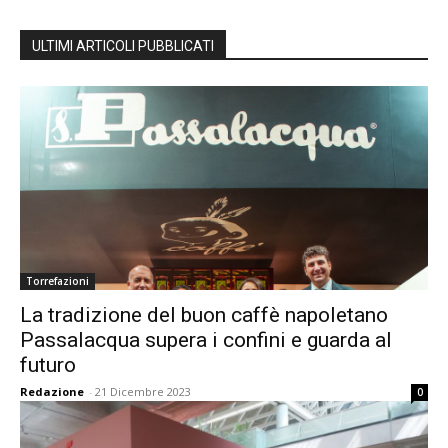
ULTIMI ARTICOLI PUBBLICATI
Torrefazioni
La tradizione del buon caffè napoletano
Passalacqua supera i confini e guarda al
futuro
Redazione
-
21 Dicembre 2023
0