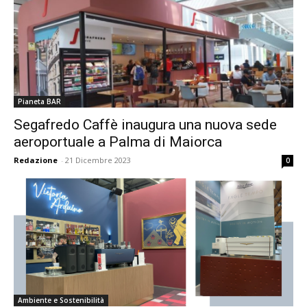
Pianeta BAR
Segafredo Caffè inaugura una nuova sede
aeroportuale a Palma di Maiorca
Redazione
-
21 Dicembre 2023
0
Ambiente e Sostenibilità