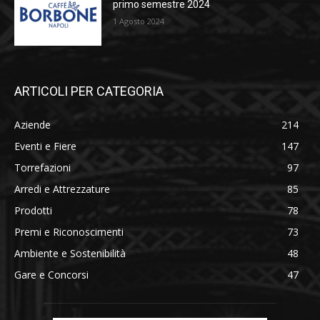
primo semestre 2024
1 Agosto 2024
ARTICOLI PER CATEGORIA
Aziende
214
Eventi e Fiere
147
Torrefazioni
97
Arredi e Attrezzature
85
Prodotti
78
Premi e Riconoscimenti
73
Ambiente e Sostenibilità
48
Gare e Concorsi
47