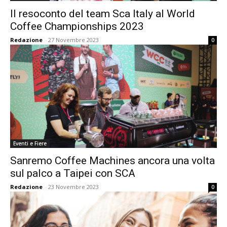
Il resoconto del team Sca Italy al World
Coffee Championships 2023
Redazione
-
27 Novembre 2023
0
Eventi e Fiere
Sanremo Coffee Machines ancora una volta
sul palco a Taipei con SCA
Redazione
-
23 Novembre 2023
0