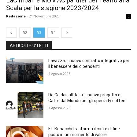
LaCimbali e MUMAC partner del Teatro alla
Scala per la stagione 2023/2024
Redazione
-
21 Novembre 2023
0
52
53
54
ARTICOLI PIU' LETTI
Lavazza, il nuovo contratto integrativo per
il benessere dei dipendenti
4 Agosto 2026
Da Caldas all’Italia: il nuovo progetto di
Caffè dal Mondo per gli specialty coffee
3 Agosto 2026
F.lli Bonacchi trasforma il caffè di fine
pasto in un momento di valore