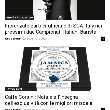
Arredi e Attrezzature
Fiorenzato partner ufficiale di SCA Italy nei
prossimi due Campionati Italiani Barista
Redazione
-
21 Dicembre 2023
0
Torrefazioni
Caffè Corsini: Natale all’insegna
dell’esclusività con le migliori miscele
Redazione
-
21 Dicembre 2023
0