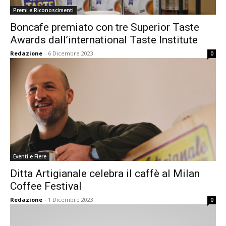
Premi e Riconoscimenti
Boncafe premiato con tre Superior Taste
Awards dall’international Taste Institute
Redazione
-
6 Dicembre 2023
0
Eventi e Fiere
Ditta Artigianale celebra il caffè al Milan
Coffee Festival
Redazione
-
1 Dicembre 2023
0