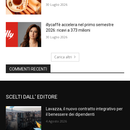
30 Luglio 2026
illycaffè accelera nel primo semestre
2026: ricavi a 373 milioni
30 Luglio 2026
Carica altri
COMMENTI RECENTI
SCELTI DALL' EDITORE
Lavazza, il nuovo contratto integrativo per
il benessere dei dipendenti
4 Agosto 2026