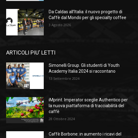
Da Caldas all’Italia: il nuovo progetto di
Caffè dal Mondo per gli specialty coffee
3 Agosto 2026
ARTICOLI PIU' LETTI
Simonelli Group. Gli studenti di Youth
Academy Italia 2024 si raccontano
13 Settembre 2024
iMprint. Imperator sceglie Authentico per
la nuova piattaforma di tracciabilità del
caffè
28 Ottobre 2024
Caffè Borbone: in aumento i ricavi del