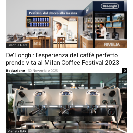
Eventi e Fiere
De’Longhi: l’esperienza del caffè perfetto
prende vita al Milan Coffee Festival 2023
Redazione
-
30 Novembre 2023
0
Pianeta BAR