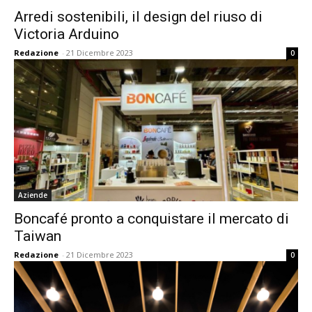
Arredi sostenibili, il design del riuso di
Victoria Arduino
Redazione
-
21 Dicembre 2023
0
Aziende
Boncafé pronto a conquistare il mercato di
Taiwan
Redazione
-
21 Dicembre 2023
0