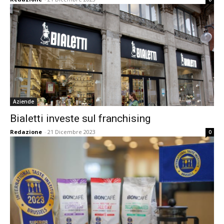
Aziende
Bialetti investe sul franchising
Redazione
-
21 Dicembre 2023
0