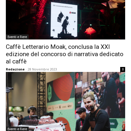
Eventi e Fiere
Caffè Letterario Moak, conclusa la XXI
edizione del concorso di narrativa dedicato
al caffè
Redazione
-
28 Novembre 2023
0
Eventi e Fiere