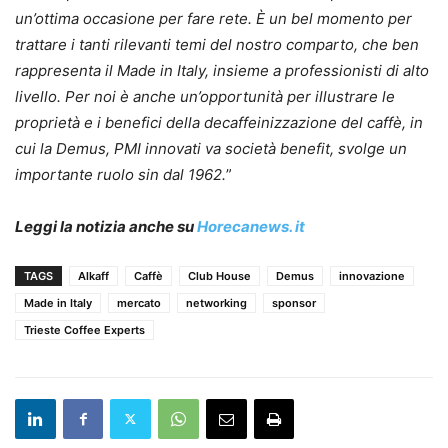
un’ottima occasione per fare rete. È un bel momento per
trattare i tanti rilevanti temi del nostro comparto, che ben
rappresenta il Made in Italy, insieme a professionisti di alto
livello. Per noi è anche un’opportunità per illustrare le
proprietà e i benefici della decaffeinizzazione del caffè, in
cui la Demus, PMI innovati va società benefit, svolge un
importante ruolo sin dal 1962.
”
Leggi la notizia anche su
Horecanews. it
TAGS
Alkaff
Caffè
Club House
Demus
innovazione
Made in Italy
mercato
networking
sponsor
Trieste Coffee Experts