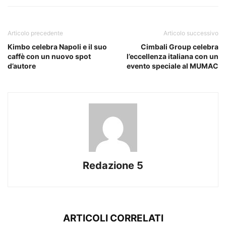
Articolo precedente
Articolo successivo
Kimbo celebra Napoli e il suo
Cimbali Group celebra
caffè con un nuovo spot
l’eccellenza italiana con un
d’autore
evento speciale al MUMAC
Redazione 5
ARTICOLI CORRELATI