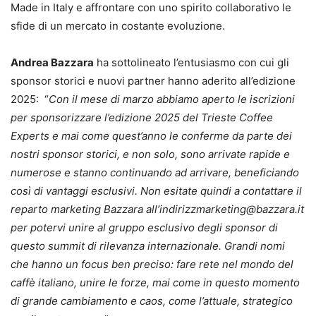
Made in Italy e affrontare con uno spirito collaborativo le
sfide di un mercato in costante evoluzione.
Andrea Bazzara
ha sottolineato l’entusiasmo con cui gli
sponsor storici e nuovi partner hanno aderito all’edizione
2025: “
Con il mese di marzo abbiamo aperto le iscrizioni
per sponsorizzare l’edizione 2025 del Trieste Coffee
Experts e mai come quest’anno le conferme da parte dei
nostri sponsor storici, e non solo, sono arrivate rapide e
numerose e stanno continuando ad arrivare, beneficiando
così di vantaggi esclusivi. Non esitate quindi a contattare il
reparto marketing Bazzara all’indirizzmarketing@bazzara.it
per potervi unire al gruppo esclusivo degli sponsor di
questo summit di rilevanza internazionale. Grandi nomi
che hanno un focus ben preciso: fare rete nel mondo del
caffè italiano, unire le forze, mai come in questo momento
di grande cambiamento e caos, come l’attuale, strategico