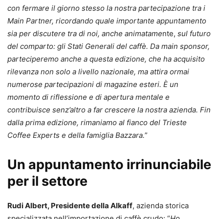
con fermare il giorno stesso la nostra partecipazione tra i
Main Partner, ricordando quale importante appuntamento
sia per discutere tra di noi, anche animatame
nte,
sul futuro
del comparto: gli Stati Generali del caffè. Da main sponsor,
parteciperemo anche a questa edizione, che ha acquisito
rilevanza non solo a livello nazionale, ma attira ormai
numerose partecipazioni di magazine esteri. È un
momento di riflessione e di apertura mentale e
contribuisce senz’altro a far crescere la nostra azienda. Fin
dalla prima edizione, rimaniamo al fianco del Trieste
Coffee Experts e della famiglia Bazzara.
”
Un appuntamento irrinunciabile
per il settore
Rudi Albert, Presidente della Alkaff
, azienda storica
specializzata nell’importazione di caffè crudo: “
Ho