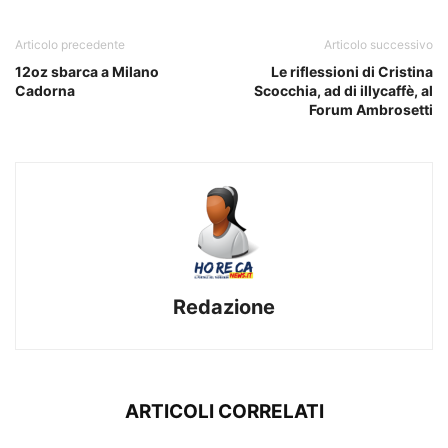
Articolo precedente
Articolo successivo
12oz sbarca a Milano
Le riflessioni di Cristina
Cadorna
Scocchia, ad di illycaffè, al
Forum Ambrosetti
Redazione
ARTICOLI CORRELATI