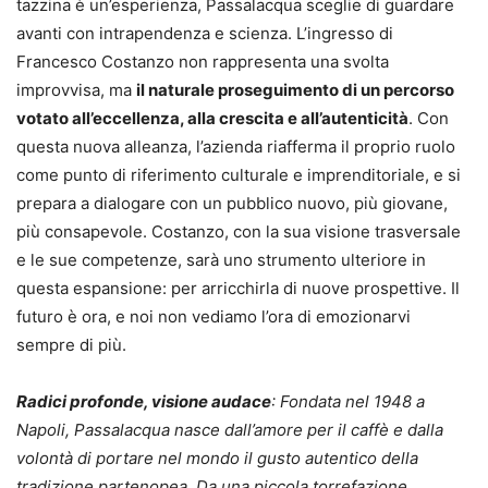
tazzina è un’esperienza, Passalacqua sceglie di guardare
avanti con intrapendenza e scienza. L’ingresso di
Francesco Costanzo non rappresenta una svolta
improvvisa, ma
il naturale proseguimento di un percorso
votato all’eccellenza, alla crescita e all’autenticità
. Con
questa nuova alleanza, l’azienda riafferma il proprio ruolo
come punto di riferimento culturale e imprenditoriale, e si
prepara a dialogare con un pubblico nuovo, più giovane,
più consapevole. Costanzo, con la sua visione trasversale
e le sue competenze, sarà uno strumento ulteriore in
questa espansione: per arricchirla di nuove prospettive. Il
futuro è ora, e noi non vediamo l’ora di emozionarvi
sempre di più.
Radici profonde, visione audace
: Fondata nel 1948 a
Napoli, Passalacqua nasce dall’amore per il caffè e dalla
volontà di portare nel mondo il gusto autentico della
tradizione partenopea. Da una piccola torrefazione